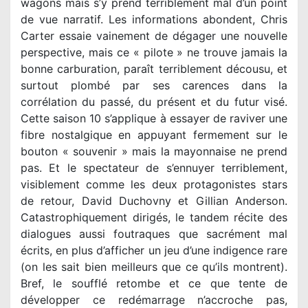
wagons mais s’y prend terriblement mal d’un point
de vue narratif. Les informations abondent, Chris
Carter essaie vainement de dégager une nouvelle
perspective, mais ce « pilote » ne trouve jamais la
bonne carburation, paraît terriblement décousu, et
surtout plombé par ses carences dans la
corrélation du passé, du présent et du futur visé.
Cette saison 10 s’applique à essayer de raviver une
fibre nostalgique en appuyant fermement sur le
bouton « souvenir » mais la mayonnaise ne prend
pas. Et le spectateur de s’ennuyer terriblement,
visiblement comme les deux protagonistes stars
de retour, David Duchovny et Gillian Anderson.
Catastrophiquement dirigés, le tandem récite des
dialogues aussi foutraques que sacrément mal
écrits, en plus d’afficher un jeu d’une indigence rare
(on les sait bien meilleurs que ce qu’ils montrent).
Bref, le soufflé retombe et ce que tente de
développer ce redémarrage n’accroche pas,