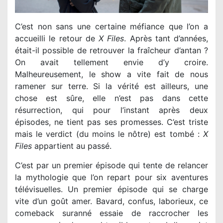
C’est non sans une certaine méfiance que l’on a
accueilli le retour de
X Files
. Après tant d’années,
était-il possible de retrouver la fraîcheur d’antan ?
On avait tellement envie d’y croire.
Malheureusement, le show a vite fait de nous
ramener sur terre. Si la vérité est ailleurs, une
chose est sûre, elle n’est pas dans cette
résurrection, qui pour l’instant après deux
épisodes, ne tient pas ses promesses. C’est triste
mais le verdict (du moins le nôtre) est tombé :
X
Files
appartient au passé.
C’est par un premier épisode qui tente de relancer
la mythologie que l’on repart pour six aventures
télévisuelles. Un premier épisode qui se charge
vite d’un goût amer. Bavard, confus, laborieux, ce
comeback suranné essaie de raccrocher les