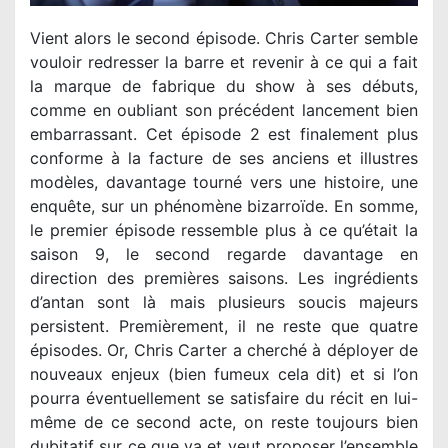
Vient alors le second épisode. Chris Carter semble
vouloir redresser la barre et revenir à ce qui a fait
la marque de fabrique du show à ses débuts,
comme en oubliant son précédent lancement bien
embarrassant. Cet épisode 2 est finalement plus
conforme à la facture de ses anciens et illustres
modèles, davantage tourné vers une histoire, une
enquête, sur un phénomène bizarroïde. En somme,
le premier épisode ressemble plus à ce qu’était la
saison 9, le second regarde davantage en
direction des premières saisons. Les ingrédients
d’antan sont là mais plusieurs soucis majeurs
persistent. Premièrement, il ne reste que quatre
épisodes. Or, Chris Carter a cherché à déployer de
nouveaux enjeux (bien fumeux cela dit) et si l’on
pourra éventuellement se satisfaire du récit en lui-
même de ce second acte, on reste toujours bien
dubitatif sur ce que va et veut proposer l’ensemble