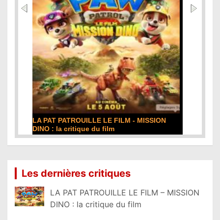
DE LA COMÉDIE-FRANÇAISE : la critique du
film
Lire la suite...
Les dernières critiques
LA PAT PATROUILLE LE FILM – MISSION
DINO : la critique du film