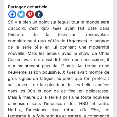
Partagez cet article
S’il y a bien un point sur lequel tout le monde sera
d’accord, c’est qu’
X Files
avait fait date dans
l’histoire de la télévision, renouvelant
complètement (aux côtés de
Urgences
) le langage
de la série télé en lui donnant une modernité
nouvelle. Mais les adieux avec le show de Chris
Carter avait été aussi difficiles que nécessaires, il
y a maintenant plus de 13 ans. Au terme d’une
neuvième saison poussive,
X Files
avait montré de
gros signes de fatigue, au point que l’on préférait
se souvenir de la splendeur de ses belles années
dans les 90’s et non de ce final en délicatesse.
Mais à l’heure où la série a pris une toute nouvelle
dimension sous l’impulsion des HBO et autre
Netflix, l’arlésienne d’un retour d’
X Files,
ce
fantasme à la fois redouté et espéré, a commencé