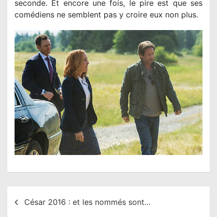
seconde. Et encore une fois, le pire est que ses
comédiens ne semblent pas y croire eux non plus.
N
César 2016 : et les nommés sont…
a