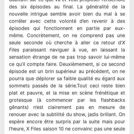
des six épisodes au final. La généralité de la
nouvelle intrigue semble avoir bien du mal à se
corréler avec cette volonté d’en revenir à des
épisodes qui fonctionnent en partie par eux-
même. Concrètement, on ne comprend pas une
seule seconde où cherche à aller ce retour d’
X
Files
paraissant naviguer à vue, en laissant la
sensation étrange de ne pas trop savoir lui-même
ce qu’il compte faire. Deuxièmement, si ce second
épisode est un brin supérieur au précédent, on ne
pourra que déplorer sa faible qualité eu égard aux
sommets passés de la série.Tout ceci reste bien
plat et pauvre, et la mise en scène frénétique et
grotesque (à commencer par les flashbacks
gênants) n’est clairement pas en mesure de
renouer avec la subtilité du show, jadis brillant. On
espère encore être surpris par la suite mais pour
l’heure, X Files saison 10 ne convainc pas une seule