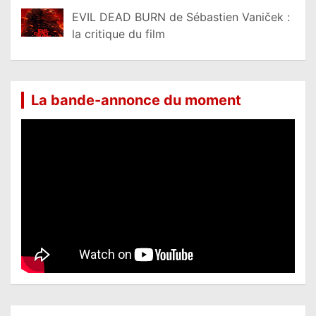
EVIL DEAD BURN de Sébastien Vaniček :
la critique du film
La bande-annonce du moment