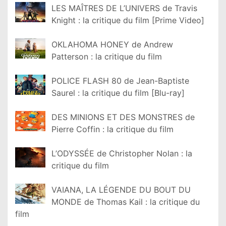
LES MAÎTRES DE L’UNIVERS de Travis
Knight : la critique du film [Prime Video]
OKLAHOMA HONEY de Andrew
Patterson : la critique du film
POLICE FLASH 80 de Jean-Baptiste
Saurel : la critique du film [Blu-ray]
DES MINIONS ET DES MONSTRES de
Pierre Coffin : la critique du film
L’ODYSSÉE de Christopher Nolan : la
critique du film
VAIANA, LA LÉGENDE DU BOUT DU
MONDE de Thomas Kail : la critique du
film