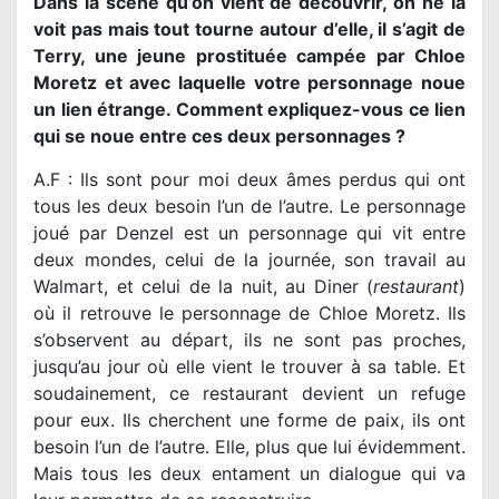
Dans la scène qu’on vient de découvrir, on ne la
voit pas mais tout tourne autour d’elle, il s’agit de
Terry, une jeune prostituée campée par Chloe
Moretz et avec laquelle votre personnage noue
un lien étrange. Comment expliquez-vous ce lien
qui se noue entre ces deux personnages ?
A.F : Ils sont pour moi deux âmes perdus qui ont
tous les deux besoin l’un de l’autre. Le personnage
joué par Denzel est un personnage qui vit entre
deux mondes, celui de la journée, son travail au
Walmart, et celui de la nuit, au Diner (
restaurant
)
où il retrouve le personnage de Chloe Moretz. Ils
s’observent au départ, ils ne sont pas proches,
jusqu’au jour où elle vient le trouver à sa table. Et
soudainement, ce restaurant devient un refuge
pour eux. Ils cherchent une forme de paix, ils ont
besoin l’un de l’autre. Elle, plus que lui évidemment.
Mais tous les deux entament un dialogue qui va