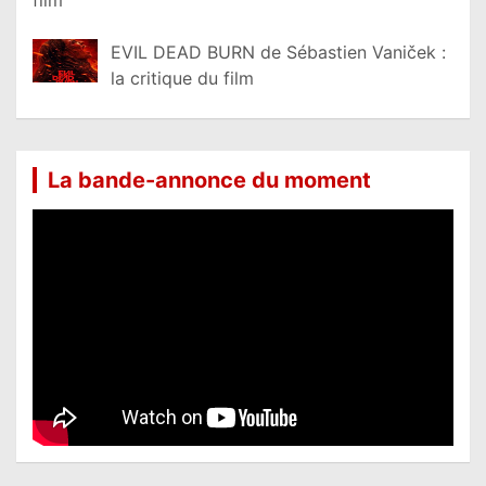
EVIL DEAD BURN de Sébastien Vaniček :
la critique du film
La bande-annonce du moment