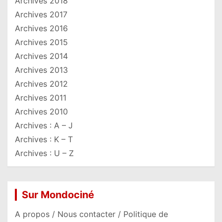
Archives 2018
Archives 2017
Archives 2016
Archives 2015
Archives 2014
Archives 2013
Archives 2012
Archives 2011
Archives 2010
Archives : A – J
Archives : K – T
Archives : U – Z
Sur Mondociné
A propos / Nous contacter / Politique de