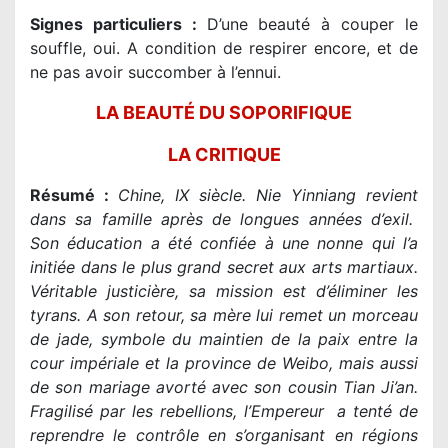
Signes particuliers :
D’une beauté à couper le
souffle, oui. A condition de respirer encore, et de
ne pas avoir succomber à l’ennui.
LA BEAUTÉ DU SOPORIFIQUE
LA CRITIQUE
Résumé :
Chine, IX siècle. Nie Yinniang revient
dans sa famille après de longues années d’exil.
Son éducation a été confiée à une nonne qui l’a
initiée dans le plus grand secret aux arts martiaux.
Véritable justicière, sa mission est d’éliminer les
tyrans. A son retour, sa mère lui remet un morceau
de jade, symbole du maintien de la paix entre la
cour impériale et la province de Weibo, mais aussi
de son mariage avorté avec son cousin Tian Ji’an.
Fragilisé par les rebellions, l’Empereur a tenté de
reprendre le contrôle en s’organisant en régions