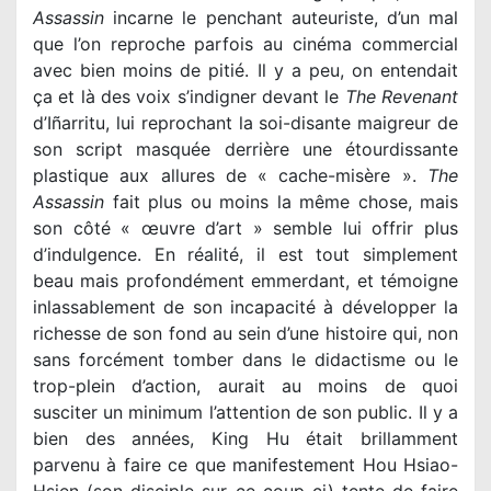
Assassin
incarne le penchant auteuriste, d’un mal
que l’on reproche parfois au cinéma commercial
avec bien moins de pitié. Il y a peu, on entendait
ça et là des voix s’indigner devant le
The Revenant
d’Iñarritu, lui reprochant la soi-disante maigreur de
son script masquée derrière une étourdissante
plastique aux allures de « cache-misère ».
The
Assassin
fait plus ou moins la même chose, mais
son côté « œuvre d’art » semble lui offrir plus
d’indulgence. En réalité, il est tout simplement
beau mais profondément emmerdant, et témoigne
inlassablement de son incapacité à développer la
richesse de son fond au sein d’une histoire qui, non
sans forcément tomber dans le didactisme ou le
trop-plein d’action, aurait au moins de quoi
susciter un minimum l’attention de son public. Il y a
bien des années, King Hu était brillamment
parvenu à faire ce que manifestement Hou Hsiao-