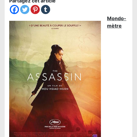
Partagez cet article
Mondo-
mètre