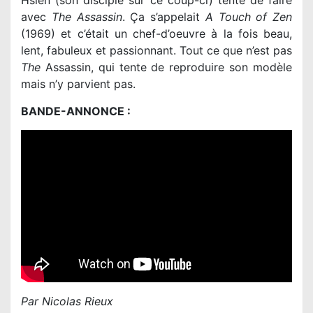
Hsien (son disciple sur ce coup-ci) tente de faire
avec
The Assassin
. Ça s’appelait
A Touch of Zen
(1969) et c’était un chef-d’oeuvre à la fois beau,
lent, fabuleux et passionnant. Tout ce que n’est pas
The
Assassin, qui tente de reproduire son modèle
mais n’y parvient pas.
BANDE-ANNONCE :
Par Nicolas Rieux