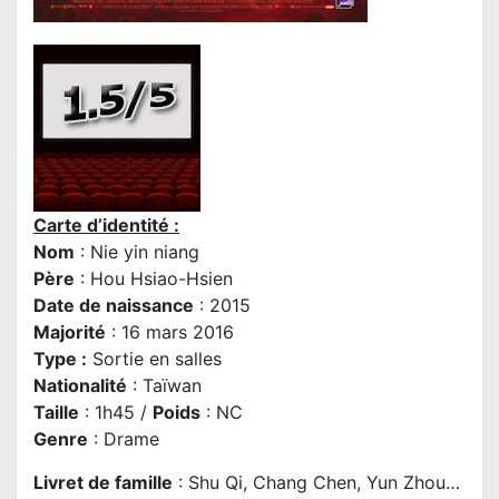
Carte d’identité :
Nom
: Nie yin niang
P
ère
: Hou Hsiao-Hsien
Date de naissance
: 2015
Majorité
: 16 mars 2016
Type :
Sortie en salles
Nationalité
: Taïwan
Taille
: 1h45 /
Poids
: NC
Genre
: Drame
Livret de famille
: Shu Qi, Chang Chen, Yun Zhou…