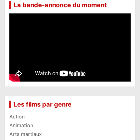
La bande-annonce du moment
Les films par genre
Action
Animation
Arts martiaux