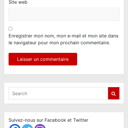
Site web
Enregistrer mon nom, mon e-mail et mon site dans
le navigateur pour mon prochain commentaire.
S
e
a
r
c
Suivez-nous sur Facebook et Twitter
h