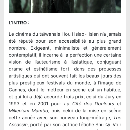
L’INTRO :
Le cinéma du taïwanais Hou Hsiao-Hsien n’a jamais
été réputé pour son accessibilité au plus grand
nombre. Exigeant, minimaliste et généralement
contemplatif, il incarne à la perfection une certaine
vision de l’auteurisme à l’asiatique, conjuguant
drame et esthétisme fort, dans des prouesses
artistiques qui ont souvent fait les beaux jours des
plus prestigieux festivals du monde, à l’image de
Cannes, dont le metteur en scène est un habitué,
et qui lui a déjà accordé trois prix, celui du Jury en
1993 et en 2001 pour
La Cité des Douleurs
et
Millenium Mambo
, puis celui de la mise en scène
cette année avec son nouveau long-métrage,
The
Assassin
, porté par son actrice fétiche Shu Qi. Voir