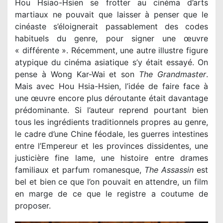
Hou Hsiao-Hsien se frotter au cinéma d’arts
martiaux ne pouvait que laisser à penser que le
cinéaste s’éloignerait passablement des codes
habituels du genre, pour signer une œuvre
« différente ». Récemment, une autre illustre figure
atypique du cinéma asiatique s’y était essayé. On
pense à Wong Kar-Wai et son
The Grandmaster
.
Mais avec Hou Hsia-Hsien, l’idée de faire face à
une œuvre encore plus déroutante était davantage
prédominante. Si l’auteur reprend pourtant bien
tous les ingrédients traditionnels propres au genre,
le cadre d’une Chine féodale, les guerres intestines
entre l’Empereur et les provinces dissidentes, une
justicière fine lame, une histoire entre drames
familiaux et parfum romanesque,
The Assassin
est
bel et bien ce que l’on pouvait en attendre, un film
en marge de ce que le registre a coutume de
proposer.