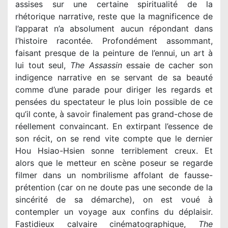
assises sur une certaine spiritualité de la
rhétorique narrative, reste que la magnificence de
l’apparat n’a absolument aucun répondant dans
l’histoire racontée. Profondément assommant,
faisant presque de la peinture de l’ennui, un art à
lui tout seul,
The Assassin
essaie de cacher son
indigence narrative en se servant de sa beauté
comme d’une parade pour diriger les regards et
pensées du spectateur le plus loin possible de ce
qu’il conte, à savoir finalement pas grand-chose de
réellement convaincant. En extirpant l’essence de
son récit, on se rend vite compte que le dernier
Hou Hsiao-Hsien sonne terriblement creux. Et
alors que le metteur en scène poseur se regarde
filmer dans un nombrilisme affolant de fausse-
prétention (car on ne doute pas une seconde de la
sincérité de sa démarche), on est voué à
contempler un voyage aux confins du déplaisir.
Fastidieux calvaire cinématographique,
The