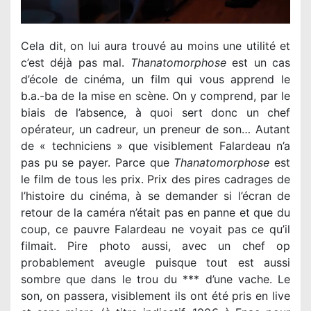
Cela dit, on lui aura trouvé au moins une utilité et
c’est déjà pas mal.
Thanatomorphose
est un cas
d’école de cinéma, un film qui vous apprend le
b.a.-ba de la mise en scène. On y comprend, par le
biais de l’absence, à quoi sert donc un chef
opérateur, un cadreur, un preneur de son… Autant
de « techniciens » que visiblement Falardeau n’a
pas pu se payer. Parce que
Thanatomorphose
est
le film de tous les prix. Prix des pires cadrages de
l’histoire du cinéma, à se demander si l’écran de
retour de la caméra n’était pas en panne et que du
coup, ce pauvre Falardeau ne voyait pas ce qu’il
filmait. Pire photo aussi, avec un chef op
probablement aveugle puisque tout est aussi
sombre que dans le trou du *** d’une vache. Le
son, on passera, visiblement ils ont été pris en live