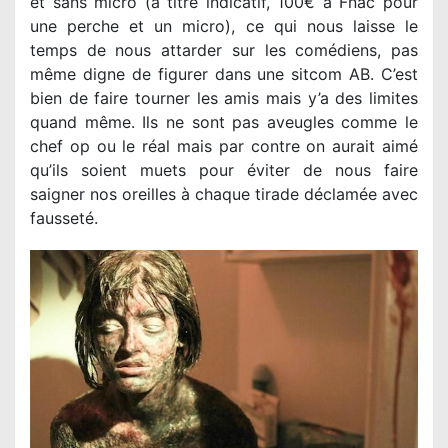
et sans micro (à titre indicatif, 100€ à Fnac pour
une perche et un micro), ce qui nous laisse le
temps de nous attarder sur les comédiens, pas
même digne de figurer dans une sitcom AB. C’est
bien de faire tourner les amis mais y’a des limites
quand même. Ils ne sont pas aveugles comme le
chef op ou le réal mais par contre on aurait aimé
qu’ils soient muets pour éviter de nous faire
saigner nos oreilles à chaque tirade déclamée avec
fausseté.