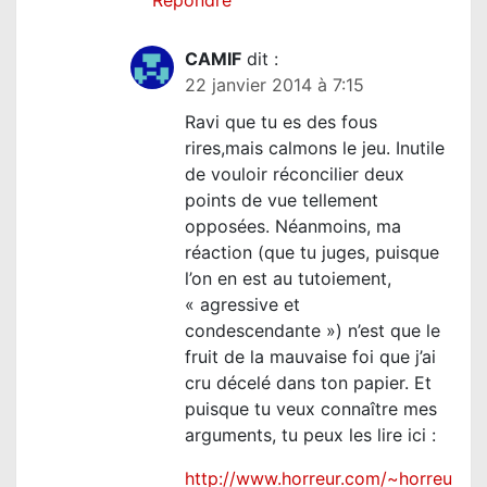
CAMIF
dit :
22 janvier 2014 à 7:15
Ravi que tu es des fous
rires,mais calmons le jeu. Inutile
de vouloir réconcilier deux
points de vue tellement
opposées. Néanmoins, ma
réaction (que tu juges, puisque
l’on en est au tutoiement,
« agressive et
condescendante ») n’est que le
fruit de la mauvaise foi que j’ai
cru décelé dans ton papier. Et
puisque tu veux connaître mes
arguments, tu peux les lire ici :
http://www.horreur.com/~horreu