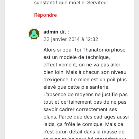
substantifique möelle. Serviteur.
Répondre
admin
dit :
22 janvier 2014 à 12:32
Alors si pour toi Thanatomorphose
est un modèle de technique,
effectivement, on ne va pas aller
bien loin. Mais à chacun son niveau
d’exigence. Le mien est un poil plus
élevé que cette plaisanterie.
L’absence de moyens ne justifie pas
tout et certainement pas de ne pas
savoir cadrer correctement ses
plans. Parce que des cadrages aussi
laids, ça frôle le comique. Mais ce
n’est qu’un détail dans la masse de
tout ce qu’on peut lui reprocher sur