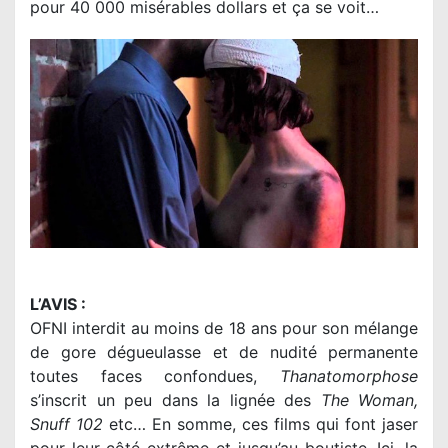
pour 40 000 misérables dollars et ça se voit…
L’AVIS :
OFNI interdit au moins de 18 ans pour son mélange
de gore dégueulasse et de nudité permanente
toutes faces confondues,
Thanatomorphose
s’inscrit un peu dans la lignée des
The Woman,
Snuff 102
etc… En somme, ces films qui font jaser
pour leur côté extrême et jusqu’au-boutiste. Ici, la