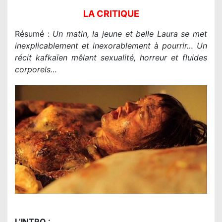
LA CRITIQUE
Résumé :
Un matin, la jeune et belle Laura se met
inexplicablement et inexorablement à pourrir… Un
récit kafkaïen mêlant sexualité, horreur et fluides
corporels…
L’INTRO :