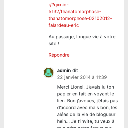
r/?q=nid-
5132/thanatomorphose-
thanatomorphose-02102012-
falardeau-eric
Au passage, longue vie à votre
site !
Répondre
admin
dit :
22 janvier 2014 à 11:39
Merci Lionel. J’avais lu ton
papier en fait en voyant le
lien. Bon j’avoues, j’étais pas
d’accord avec mais bon, les
aléas de la vie de blogueur
hein… Je t’invite, tu veux à
rejoindre notre forum sur