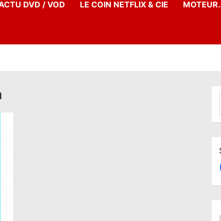
’ACTU DVD / VOD
LE COIN NETFLIX & CIE
MOTEUR…
a