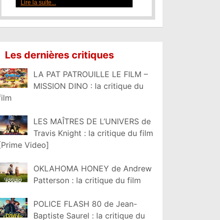
Lire la suite...
Les dernières critiques
LA PAT PATROUILLE LE FILM –
MISSION DINO : la critique du
film
LES MAÎTRES DE L’UNIVERS de
Travis Knight : la critique du film
[Prime Video]
OKLAHOMA HONEY de Andrew
Patterson : la critique du film
POLICE FLASH 80 de Jean-
Baptiste Saurel : la critique du