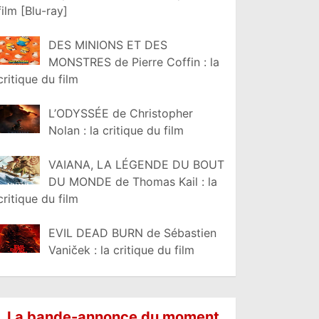
film [Blu-ray]
DES MINIONS ET DES
MONSTRES de Pierre Coffin : la
critique du film
L’ODYSSÉE de Christopher
Nolan : la critique du film
VAIANA, LA LÉGENDE DU BOUT
DU MONDE de Thomas Kail : la
critique du film
EVIL DEAD BURN de Sébastien
Vaniček : la critique du film
La bande-annonce du moment