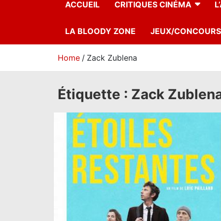
ACCUEIL
CRITIQUES CINÉMA
L
LA BLOODY ZONE
JEUX/CONCOURS
Home
Zack Zublena
Étiquette :
Zack Zublen