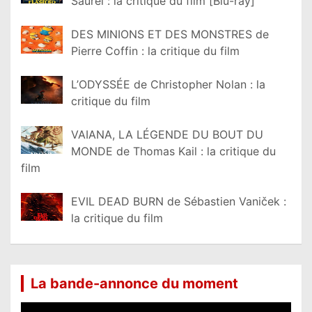
Saurel : la critique du film [Blu-ray]
DES MINIONS ET DES MONSTRES de
Pierre Coffin : la critique du film
L’ODYSSÉE de Christopher Nolan : la
critique du film
VAIANA, LA LÉGENDE DU BOUT DU
MONDE de Thomas Kail : la critique du
film
EVIL DEAD BURN de Sébastien Vaniček :
la critique du film
La bande-annonce du moment