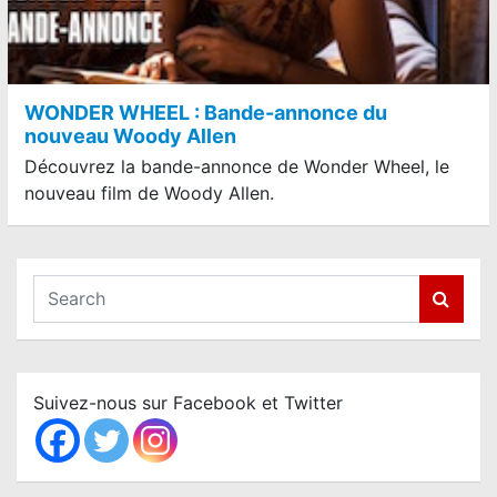
WONDER WHEEL : Bande-annonce du
nouveau Woody Allen
Découvrez la bande-annonce de Wonder Wheel, le
nouveau film de Woody Allen.
S
e
a
r
c
Suivez-nous sur Facebook et Twitter
h