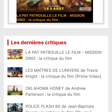
LA PAT PATROUILLE LE FILM - MISSION
DINO : la critique du film
Lire la suite...
Les dernières critiques
LA PAT PATROUILLE LE FILM – MISSION
DINO : la critique du film
LES MAÎTRES DE L’UNIVERS de Travis
Knight : la critique du film [Prime Video]
OKLAHOMA HONEY de Andrew
Patterson : la critique du film
POLICE FLASH 80 de Jean-Baptiste