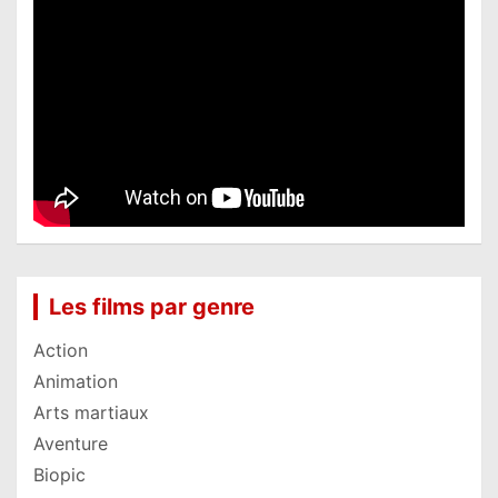
Les films par genre
Action
Animation
Arts martiaux
Aventure
Biopic