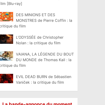
film [Blu-ray]
DES MINIONS ET DES
MONSTRES de Pierre Coffin : la
critique du film
L’ODYSSÉE de Christopher
Nolan : la critique du film
VAIANA, LA LÉGENDE DU BOUT
DU MONDE de Thomas Kail : la
critique du film
EVIL DEAD BURN de Sébastien
Vaniček : la critique du film
La bande-annonce du moment