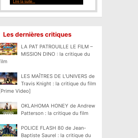
Lire la suite...
Les dernières critiques
LA PAT PATROUILLE LE FILM –
MISSION DINO : la critique du
film
LES MAÎTRES DE L’UNIVERS de
Travis Knight : la critique du film
[Prime Video]
OKLAHOMA HONEY de Andrew
Patterson : la critique du film
POLICE FLASH 80 de Jean-
Baptiste Saurel : la critique du