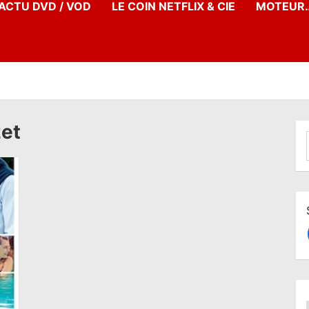
’ACTU DVD / VOD
LE COIN NETFLIX & CIE
MOTEUR…
zet