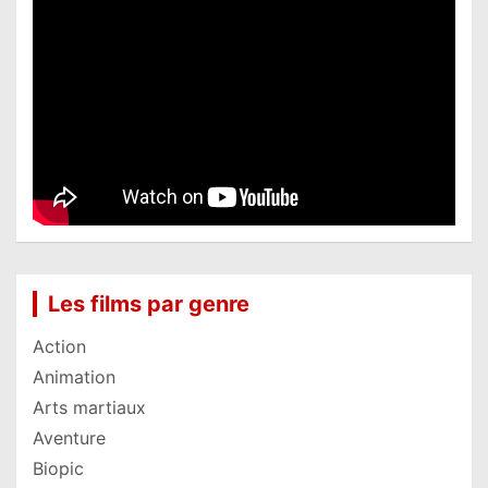
Les films par genre
Action
Animation
Arts martiaux
Aventure
Biopic