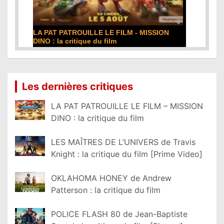
LA PAT PATROUILLE LE FILM - MISSION
DINO : la critique du film
Lire la suite...
Les dernières critiques
LA PAT PATROUILLE LE FILM – MISSION
DINO : la critique du film
LES MAÎTRES DE L’UNIVERS de Travis
Knight : la critique du film [Prime Video]
OKLAHOMA HONEY de Andrew
Patterson : la critique du film
POLICE FLASH 80 de Jean-Baptiste