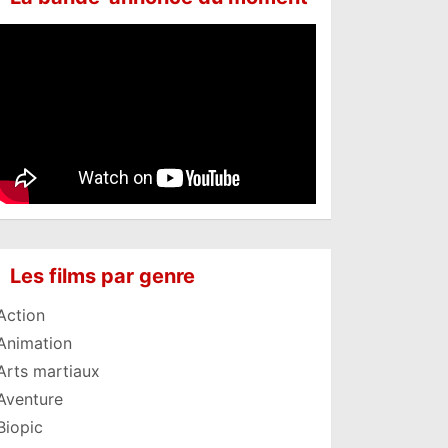
Les films par genre
Action
Animation
Arts martiaux
Aventure
Biopic