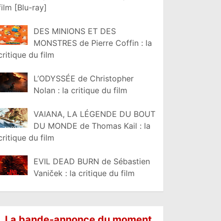
film [Blu-ray]
DES MINIONS ET DES
MONSTRES de Pierre Coffin : la
critique du film
L’ODYSSÉE de Christopher
Nolan : la critique du film
VAIANA, LA LÉGENDE DU BOUT
DU MONDE de Thomas Kail : la
critique du film
EVIL DEAD BURN de Sébastien
Vaniček : la critique du film
La bande-annonce du moment