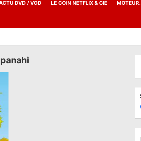
’ACTU DVD / VOD
LE COIN NETFLIX & CIE
MOTEUR…
 panahi