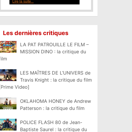
Lire la suite...
Les dernières critiques
LA PAT PATROUILLE LE FILM –
MISSION DINO : la critique du
film
LES MAÎTRES DE L’UNIVERS de
Travis Knight : la critique du film
[Prime Video]
OKLAHOMA HONEY de Andrew
Patterson : la critique du film
POLICE FLASH 80 de Jean-
Baptiste Saurel : la critique du