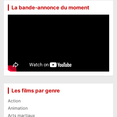
La bande-annonce du moment
Les films par genre
Action
Animation
Arts martiaux