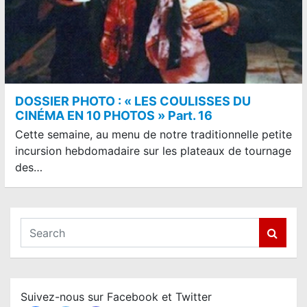
DOSSIER PHOTO : « LES COULISSES DU
CINÉMA EN 10 PHOTOS » Part. 16
Cette semaine, au menu de notre traditionnelle petite
incursion hebdomadaire sur les plateaux de tournage
des…
S
e
a
r
c
Suivez-nous sur Facebook et Twitter