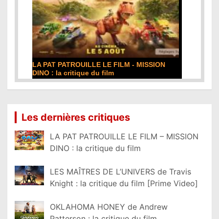
- MISSION
DE LA COMÉDIE-FRANÇAISE : la critique du
film
Lire la suite...
Les dernières critiques
LA PAT PATROUILLE LE FILM – MISSION
DINO : la critique du film
LES MAÎTRES DE L’UNIVERS de Travis
Knight : la critique du film [Prime Video]
OKLAHOMA HONEY de Andrew
Patterson : la critique du film