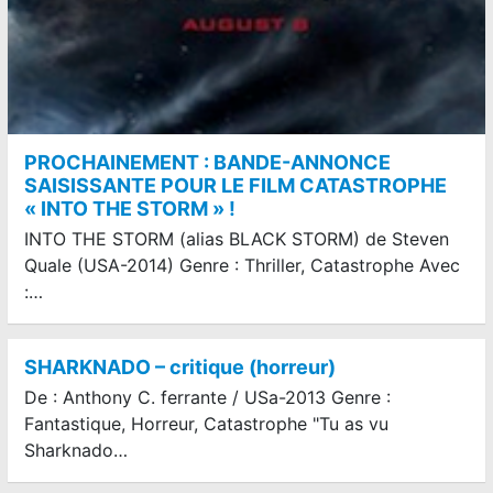
PROCHAINEMENT : BANDE-ANNONCE
SAISISSANTE POUR LE FILM CATASTROPHE
« INTO THE STORM » !
INTO THE STORM (alias BLACK STORM) de Steven
Quale (USA-2014) Genre : Thriller, Catastrophe Avec
:…
SHARKNADO – critique (horreur)
De : Anthony C. ferrante / USa-2013 Genre :
Fantastique, Horreur, Catastrophe "Tu as vu
Sharknado…