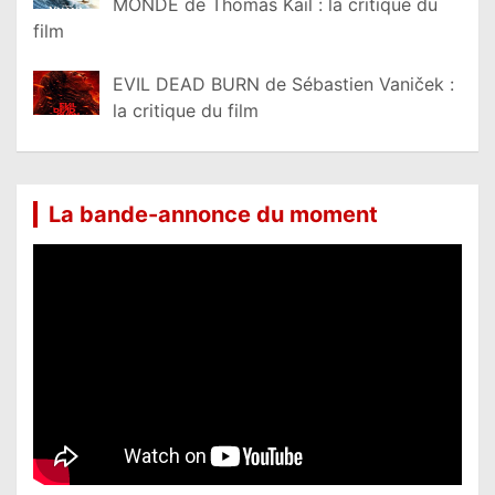
MONDE de Thomas Kail : la critique du
film
EVIL DEAD BURN de Sébastien Vaniček :
la critique du film
La bande-annonce du moment