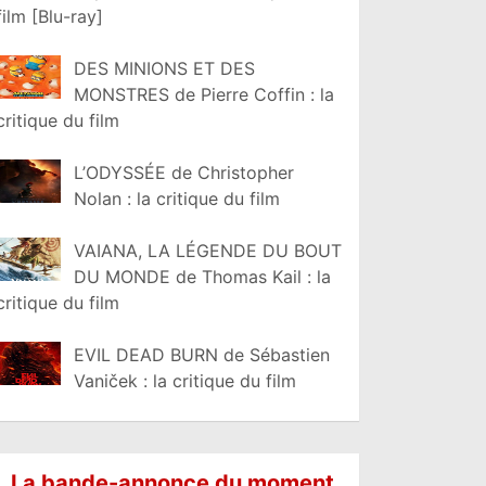
film [Blu-ray]
DES MINIONS ET DES
MONSTRES de Pierre Coffin : la
critique du film
L’ODYSSÉE de Christopher
Nolan : la critique du film
VAIANA, LA LÉGENDE DU BOUT
DU MONDE de Thomas Kail : la
critique du film
EVIL DEAD BURN de Sébastien
Vaniček : la critique du film
La bande-annonce du moment