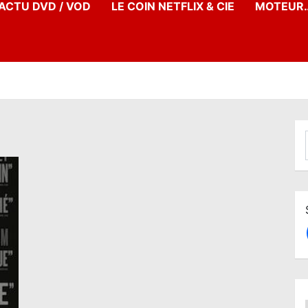
’ACTU DVD / VOD
LE COIN NETFLIX & CIE
MOTEUR…