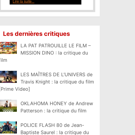
Lire la suite...
Les dernières critiques
LA PAT PATROUILLE LE FILM –
MISSION DINO : la critique du
film
LES MAÎTRES DE L’UNIVERS de
Travis Knight : la critique du film
[Prime Video]
OKLAHOMA HONEY de Andrew
Patterson : la critique du film
POLICE FLASH 80 de Jean-
Baptiste Saurel : la critique du