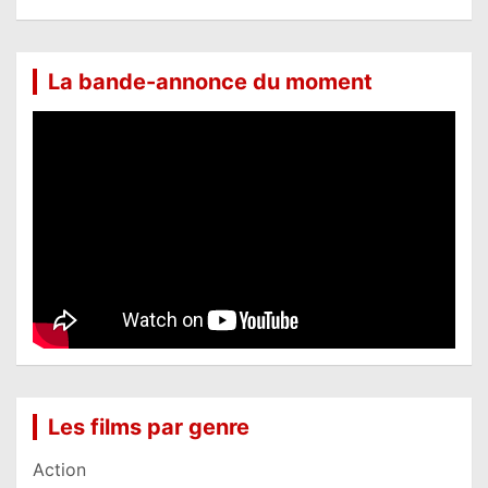
La bande-annonce du moment
Les films par genre
Action