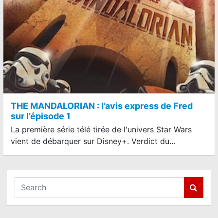
THE MANDALORIAN : l’avis express de Fred
sur l’épisode 1
La première série télé tirée de l'univers Star Wars
vient de débarquer sur Disney+. Verdict du…
S
e
a
r