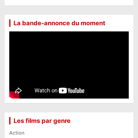
La bande-annonce du moment
Les films par genre
Action