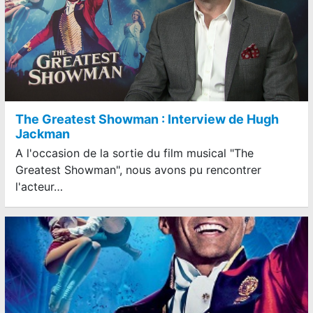
The Greatest Showman : Interview de Hugh
Jackman
A l'occasion de la sortie du film musical "The
Greatest Showman", nous avons pu rencontrer
l'acteur…