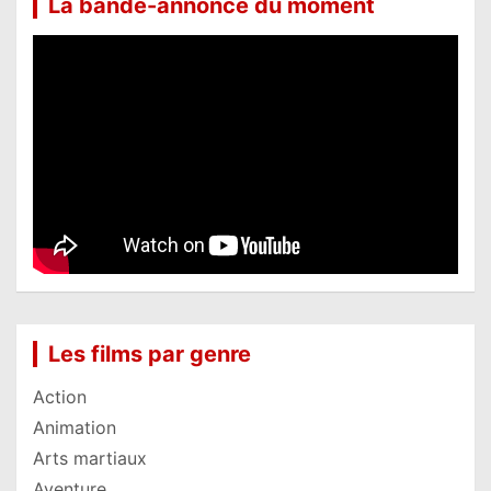
La bande-annonce du moment
Les films par genre
Action
Animation
Arts martiaux
Aventure