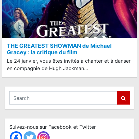
THE GREATEST SHOWMAN de Michael
Gracey : la critique du film
Le 24 janvier, vous êtes invités à chanter et à danser
en compagnie de Hugh Jackman…
S
e
a
r
c
Suivez-nous sur Facebook et Twitter
h