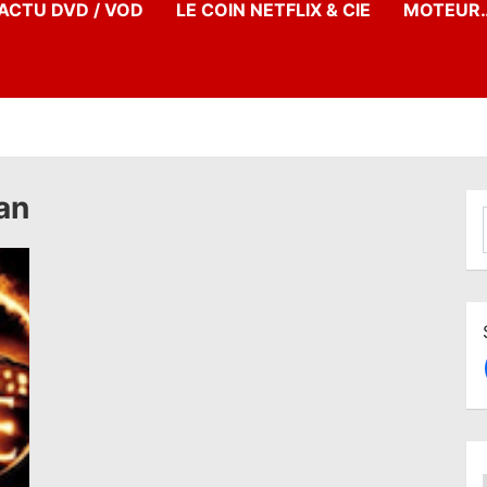
’ACTU DVD / VOD
LE COIN NETFLIX & CIE
MOTEUR…
an