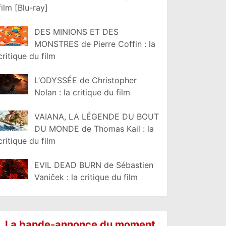
film [Blu-ray]
DES MINIONS ET DES
MONSTRES de Pierre Coffin : la
critique du film
L’ODYSSÉE de Christopher
Nolan : la critique du film
VAIANA, LA LÉGENDE DU BOUT
DU MONDE de Thomas Kail : la
critique du film
EVIL DEAD BURN de Sébastien
Vaniček : la critique du film
La bande-annonce du moment