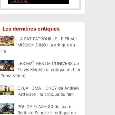
Lire la suite...
Les dernières critiques
LA PAT PATROUILLE LE FILM –
MISSION DINO : la critique du
film
LES MAÎTRES DE L’UNIVERS de
Travis Knight : la critique du film
[Prime Video]
OKLAHOMA HONEY de Andrew
Patterson : la critique du film
POLICE FLASH 80 de Jean-
Baptiste Saurel : la critique du