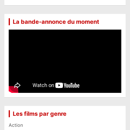
La bande-annonce du moment
Les films par genre
Action