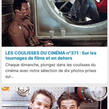
LES COULISSES DU CINÉMA n°371 : Sur les
tournages de films et en dehors
Chaque dimanche, plongez dans les coulisses du
cinéma avec notre sélection de dix photos prises
sur…