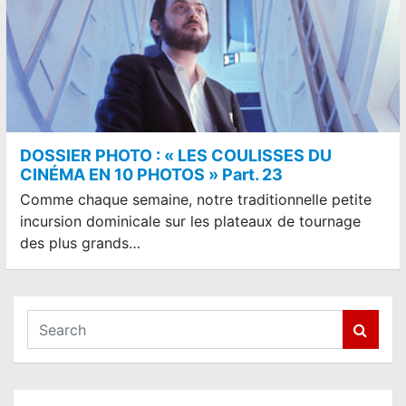
DOSSIER PHOTO : « LES COULISSES DU
CINÉMA EN 10 PHOTOS » Part. 23
Comme chaque semaine, notre traditionnelle petite
incursion dominicale sur les plateaux de tournage
des plus grands…
S
e
a
r