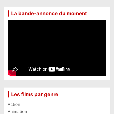
La bande-annonce du moment
Les films par genre
Action
Animation