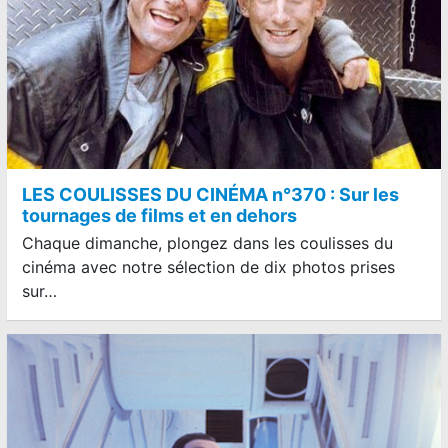
LES COULISSES DU CINÉMA n°370 : Sur les
tournages de films et en dehors
Chaque dimanche, plongez dans les coulisses du
cinéma avec notre sélection de dix photos prises
sur…