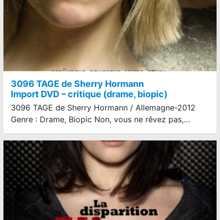
3096 TAGE de Sherry Hormann
Import DVD – critique (drame, biopic)
3096 TAGE de Sherry Hormann / Allemagne-2012
Genre : Drame, Biopic Non, vous ne rêvez pas,…