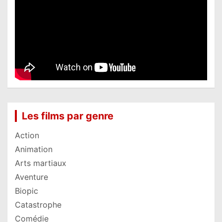
Les films par genre
Action
Animation
Arts martiaux
Aventure
Biopic
Catastrophe
Comédie