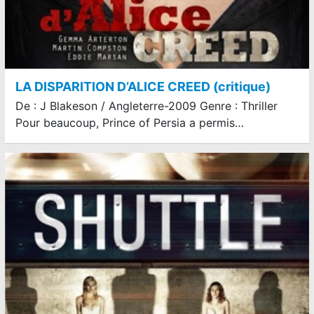
LA DISPARITION D’ALICE CREED (critique)
De : J Blakeson / Angleterre-2009 Genre : Thriller
Pour beaucoup, Prince of Persia a permis…