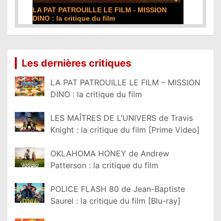
LA PAT PATROUILLE LE FILM - MISSION
DINO : la critique du film
Lire la suite...
Les dernières critiques
LA PAT PATROUILLE LE FILM – MISSION
DINO : la critique du film
LES MAÎTRES DE L’UNIVERS de Travis
Knight : la critique du film [Prime Video]
OKLAHOMA HONEY de Andrew
Patterson : la critique du film
POLICE FLASH 80 de Jean-Baptiste
Saurel : la critique du film [Blu-ray]