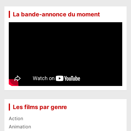
La bande-annonce du moment
Les films par genre
Action
Animation