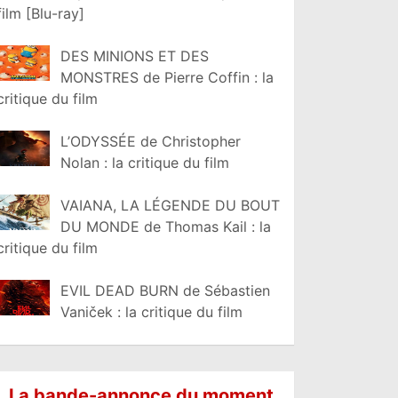
film [Blu-ray]
DES MINIONS ET DES
MONSTRES de Pierre Coffin : la
critique du film
L’ODYSSÉE de Christopher
Nolan : la critique du film
VAIANA, LA LÉGENDE DU BOUT
DU MONDE de Thomas Kail : la
critique du film
EVIL DEAD BURN de Sébastien
Vaniček : la critique du film
La bande-annonce du moment