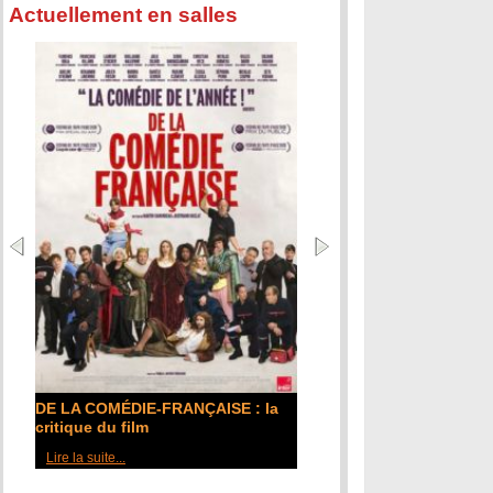
Actuellement en salles
DE LA COMÉDIE-FRANÇAISE : la
critique du film
Lire la suite...