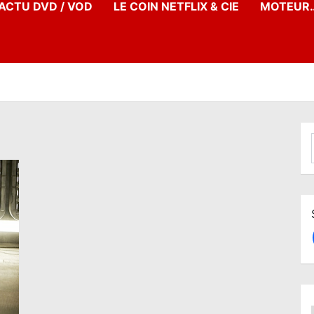
’ACTU DVD / VOD
LE COIN NETFLIX & CIE
MOTEUR…