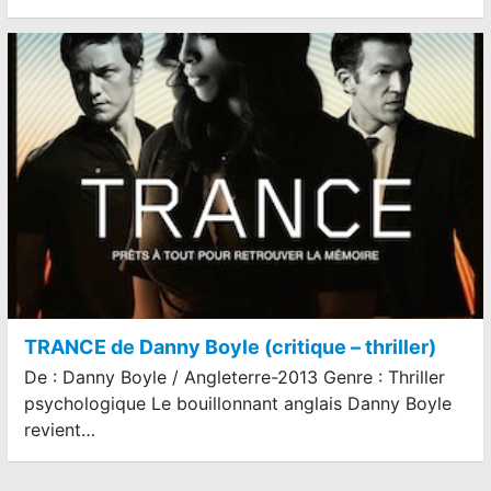
TRANCE de Danny Boyle (critique – thriller)
De : Danny Boyle / Angleterre-2013 Genre : Thriller
psychologique Le bouillonnant anglais Danny Boyle
revient…