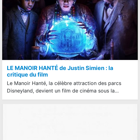
LE MANOIR HANTÉ de Justin Simien : la
critique du film
Le Manoir Hanté, la célèbre attraction des parcs
Disneyland, devient un film de cinéma sous la…