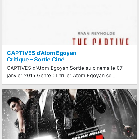
CAPTIVES d’Atom Egoyan
Critique – Sortie Ciné
CAPTIVES d'Atom Egoyan Sortie au cinéma le 07
janvier 2015 Genre : Thriller Atom Egoyan se…