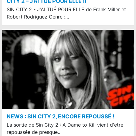
CITY 2 – J’AI TUÉ POUR ELLE !!
SIN CITY 2 - J'AI TUÉ POUR ELLE de Frank Miller et
Robert Rodriguez Genre :…
NEWS : SIN CITY 2, ENCORE REPOUSSÉ !
La sortie de Sin City 2 : A Dame to Kill vient d'être
repoussée de presque…