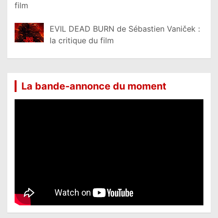
film
EVIL DEAD BURN de Sébastien Vaniček :
la critique du film
La bande-annonce du moment