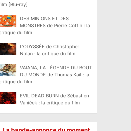
film [Blu-ray]
DES MINIONS ET DES
MONSTRES de Pierre Coffin : la
critique du film
L’ODYSSÉE de Christopher
Nolan : la critique du film
VAIANA, LA LÉGENDE DU BOUT
DU MONDE de Thomas Kail : la
critique du film
EVIL DEAD BURN de Sébastien
Vaniček : la critique du film
La bande-annonce du moment