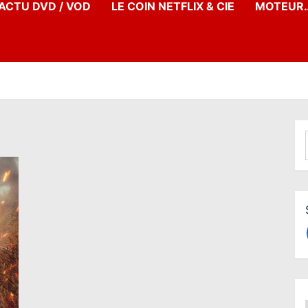
’ACTU DVD / VOD
LE COIN NETFLIX & CIE
MOTEUR…