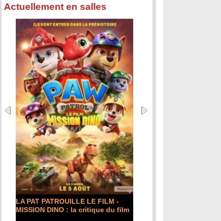
Actuellement en salles
DE LA COMÉDIE-FRANÇAISE : la
critique du film
Lire la suite...