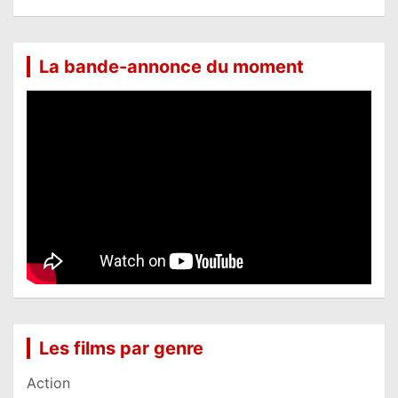
La bande-annonce du moment
Les films par genre
Action