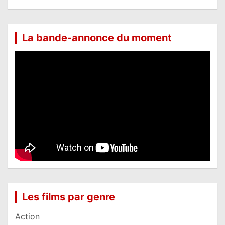
La bande-annonce du moment
Les films par genre
Action