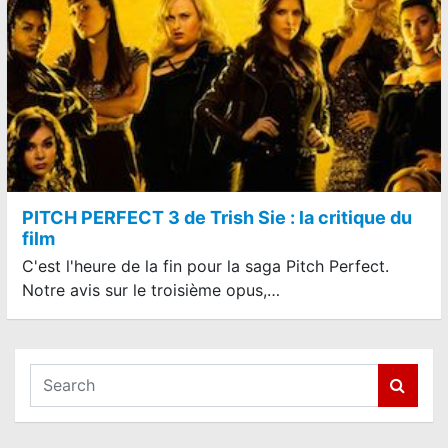
PITCH PERFECT 3 de Trish Sie : la critique du
film
C'est l'heure de la fin pour la saga Pitch Perfect.
Notre avis sur le troisième opus,…
S
e
a
r