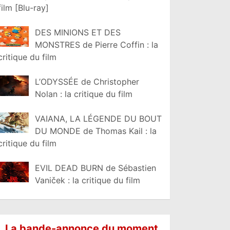
film [Blu-ray]
DES MINIONS ET DES
MONSTRES de Pierre Coffin : la
critique du film
L’ODYSSÉE de Christopher
Nolan : la critique du film
VAIANA, LA LÉGENDE DU BOUT
DU MONDE de Thomas Kail : la
critique du film
EVIL DEAD BURN de Sébastien
Vaniček : la critique du film
La bande-annonce du moment