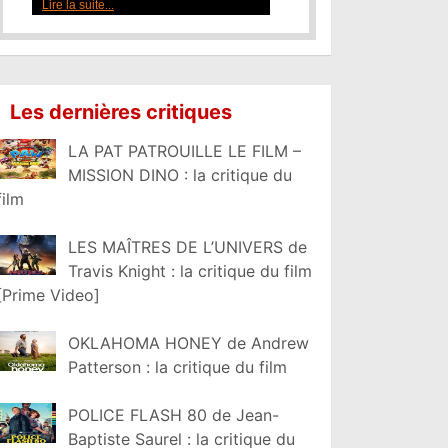
Lire la suite...
Les dernières critiques
LA PAT PATROUILLE LE FILM –
MISSION DINO : la critique du
film
LES MAÎTRES DE L’UNIVERS de
Travis Knight : la critique du film
[Prime Video]
OKLAHOMA HONEY de Andrew
Patterson : la critique du film
POLICE FLASH 80 de Jean-
Baptiste Saurel : la critique du