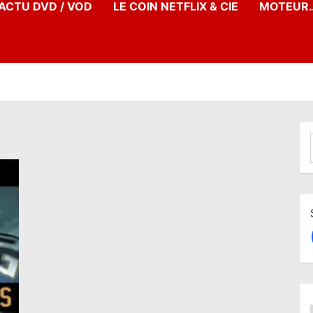
’ACTU DVD / VOD
LE COIN NETFLIX & CIE
MOTEUR…