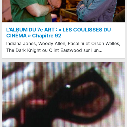
L’ALBUM DU 7e ART : « LES COULISSES DU
CINÉMA » Chapitre 92
Indiana Jones, Woody Allen, Pasolini et Orson Welles,
The Dark Knight ou Clint Eastwood sur l'un…