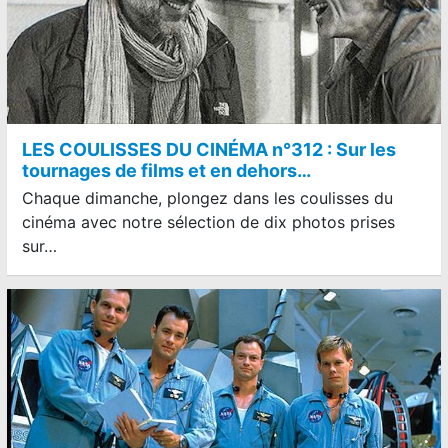
LES COULISSES DU CINÉMA n°312 : Sur les
tournages de films et en dehors…
Chaque dimanche, plongez dans les coulisses du
cinéma avec notre sélection de dix photos prises
sur…