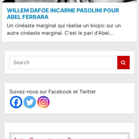
WILLEM DAFOE INCARNE PASOLINI POUR
ABEL FERRARA
Un cinéaste marginal qui réalise un biopic sur un
autre cinéaste marginal. C'est le pari d'Abel…
S
e
a
r
c
Suivez-nous sur Facebook et Twitter
h