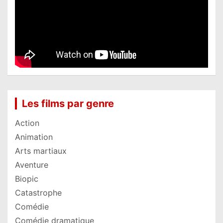
Les films par genre
Action
Animation
Arts martiaux
Aventure
Biopic
Catastrophe
Comédie
Comédie dramatique