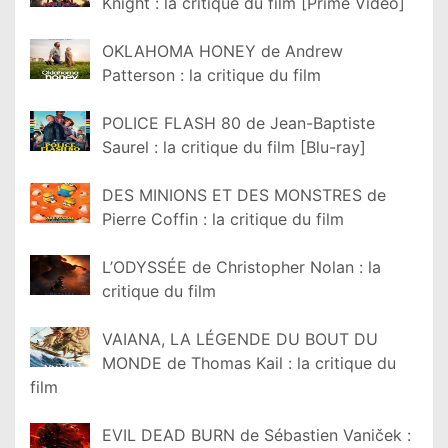
Knight : la critique du film [Prime Video]
OKLAHOMA HONEY de Andrew
Patterson : la critique du film
POLICE FLASH 80 de Jean-Baptiste
Saurel : la critique du film [Blu-ray]
DES MINIONS ET DES MONSTRES de
Pierre Coffin : la critique du film
L’ODYSSÉE de Christopher Nolan : la
critique du film
VAIANA, LA LÉGENDE DU BOUT DU
MONDE de Thomas Kail : la critique du
film
EVIL DEAD BURN de Sébastien Vaniček :