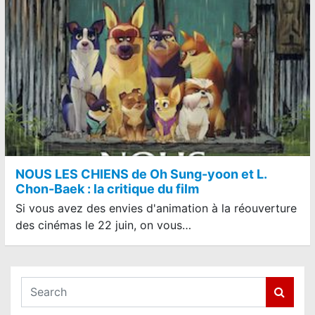
NOUS LES CHIENS de Oh Sung-yoon et L.
Chon-Baek : la critique du film
Si vous avez des envies d'animation à la réouverture
des cinémas le 22 juin, on vous…
S
e