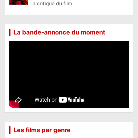
la critique du film
La bande-annonce du moment
Les films par genre