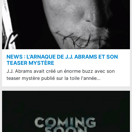
NEWS : L’ARNAQUE DE J.J. ABRAMS ET SON
TEASER MYSTÈRE
J.J. Abrams avait créé un énorme buzz avec son
teaser mystère publié sur la toile l'année…