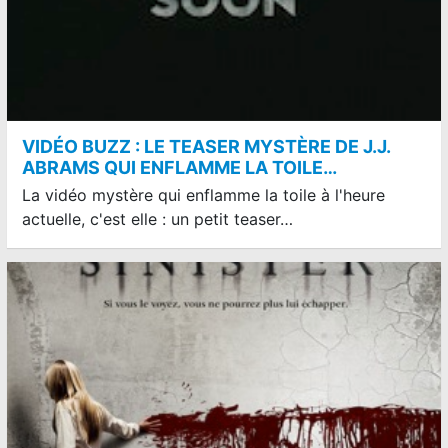
VIDÉO BUZZ : LE TEASER MYSTÈRE DE J.J.
ABRAMS QUI ENFLAMME LA TOILE…
La vidéo mystère qui enflamme la toile à l'heure
actuelle, c'est elle : un petit teaser…