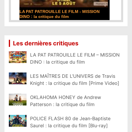
LA PAT PATROUILLE LE FILM - MISSION
DINO : la critique du film
Lire la suite...
Les dernières critiques
LA PAT PATROUILLE LE FILM – MISSION
DINO : la critique du film
LES MAÎTRES DE L’UNIVERS de Travis
Knight : la critique du film [Prime Video]
OKLAHOMA HONEY de Andrew
Patterson : la critique du film
POLICE FLASH 80 de Jean-Baptiste
Saurel : la critique du film [Blu-ray]