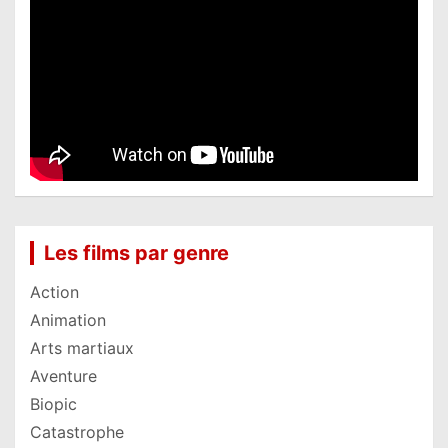
Les films par genre
Action
Animation
Arts martiaux
Aventure
Biopic
Catastrophe