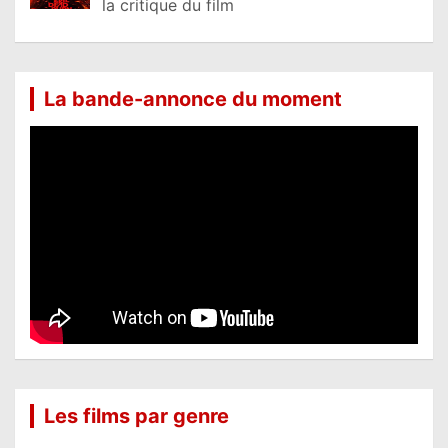
la critique du film
La bande-annonce du moment
Les films par genre