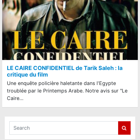
LE CAIRE CONFIDENTIEL de Tarik Saleh : la
critique du film
Une enquête policière haletante dans l'Egypte
troublée par le Printemps Arabe. Notre avis sur "Le
Caire…
S
e
a