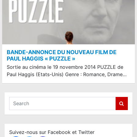
BANDE-ANNONCE DU NOUVEAU FILM DE
PAUL HAGGIS « PUZZLE »
Sortie au cinéma le 19 novembre 2014 PUZZLE de
Paul Haggis (Etats-Unis) Genre : Romance, Drame…
S
e
a
r
c
Suivez-nous sur Facebook et Twitter