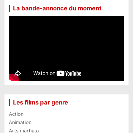
La bande-annonce du moment
Les films par genre
Action
Animation
Arts martiaux