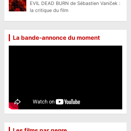
EVIL DEAD BURN de Sébastien Vaniček :
la critique du film
La bande-annonce du moment
Les films par genre