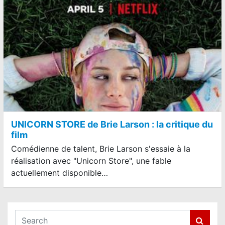
UNICORN STORE de Brie Larson : la critique du
film
Comédienne de talent, Brie Larson s'essaie à la
réalisation avec "Unicorn Store", une fable
actuellement disponible…
S