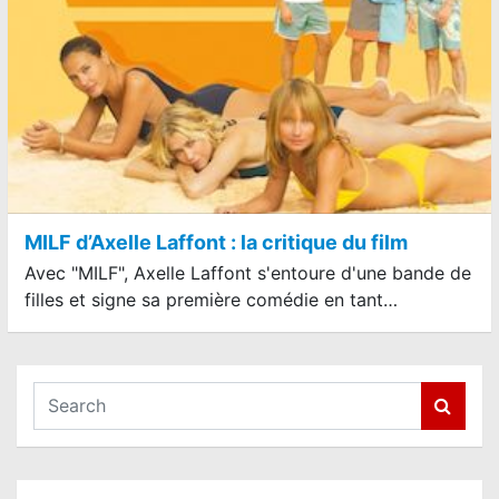
MILF d’Axelle Laffont : la critique du film
Avec "MILF", Axelle Laffont s'entoure d'une bande de
filles et signe sa première comédie en tant…
S
e
a
r