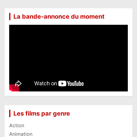
La bande-annonce du moment
Les films par genre
Action
Animation