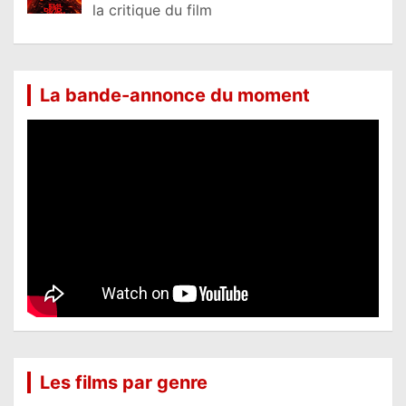
la critique du film
La bande-annonce du moment
Les films par genre