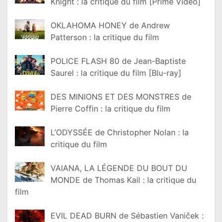
Knight : la critique du film [Prime Video]
OKLAHOMA HONEY de Andrew
Patterson : la critique du film
POLICE FLASH 80 de Jean-Baptiste
Saurel : la critique du film [Blu-ray]
DES MINIONS ET DES MONSTRES de
Pierre Coffin : la critique du film
L’ODYSSÉE de Christopher Nolan : la
critique du film
VAIANA, LA LÉGENDE DU BOUT DU
MONDE de Thomas Kail : la critique du
film
EVIL DEAD BURN de Sébastien Vaniček :