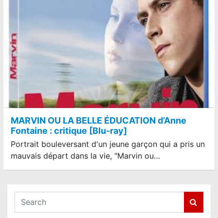
MARVIN OU LA BELLE ÉDUCATION d’Anne
Fontaine : critique [Blu-ray]
Portrait bouleversant d'un jeune garçon qui a pris un
mauvais départ dans la vie, "Marvin ou…
S
e