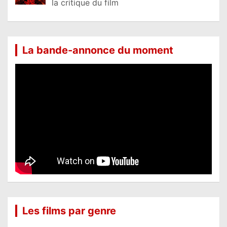
la critique du film
La bande-annonce du moment
Les films par genre