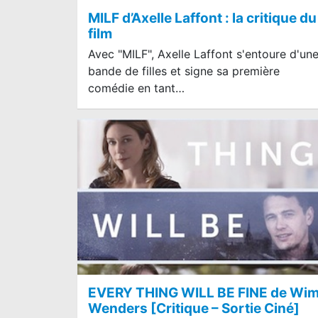
MILF d’Axelle Laffont : la critique du
film
Avec "MILF", Axelle Laffont s'entoure d'un
bande de filles et signe sa première
comédie en tant…
EVERY THING WILL BE FINE de Wi
Wenders [Critique – Sortie Ciné]