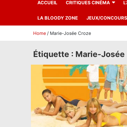
ACCUEIL
CRITIQUES CINÉMA
L
LA BLOODY ZONE
JEUX/CONCOURS
Home
Marie-Josée Croze
Étiquette :
Marie-Josée