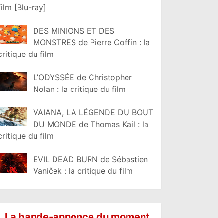
film [Blu-ray]
DES MINIONS ET DES
MONSTRES de Pierre Coffin : la
critique du film
L’ODYSSÉE de Christopher
Nolan : la critique du film
VAIANA, LA LÉGENDE DU BOUT
DU MONDE de Thomas Kail : la
critique du film
EVIL DEAD BURN de Sébastien
Vaniček : la critique du film
La bande-annonce du moment