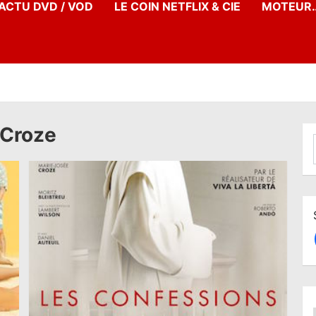
’ACTU DVD / VOD
LE COIN NETFLIX & CIE
MOTEUR…
 Croze