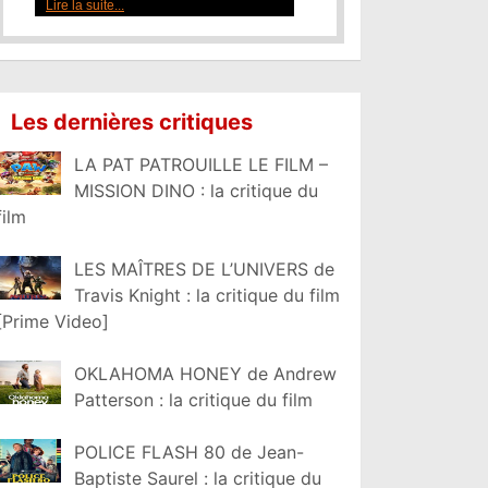
Lire la suite...
Les dernières critiques
LA PAT PATROUILLE LE FILM –
MISSION DINO : la critique du
film
LES MAÎTRES DE L’UNIVERS de
Travis Knight : la critique du film
[Prime Video]
OKLAHOMA HONEY de Andrew
Patterson : la critique du film
POLICE FLASH 80 de Jean-
Baptiste Saurel : la critique du