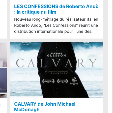
LES CONFESSIONS de Roberto Andò
: la critique du film
e
Nouveau long-métrage du réalisateur italien
Roberto Ando, "Les Confessions" réunit une
distribution internationale pour l'une des…
m
CALVARY de John Michael
McDonagh