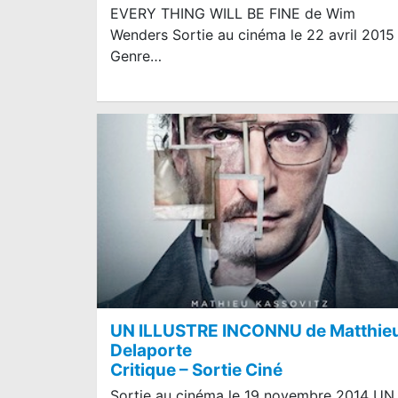
EVERY THING WILL BE FINE de Wim
Wenders Sortie au cinéma le 22 avril 2015
Genre…
UN ILLUSTRE INCONNU de Matthie
Delaporte
Critique – Sortie Ciné
Sortie au cinéma le 19 novembre 2014 UN