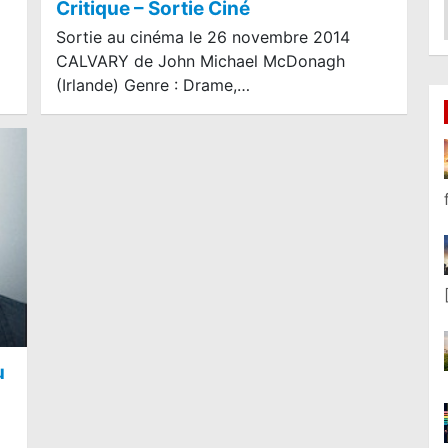
Critique – Sortie Ciné
Sortie au cinéma le 26 novembre 2014
CALVARY de John Michael McDonagh
(Irlande) Genre : Drame,…
u