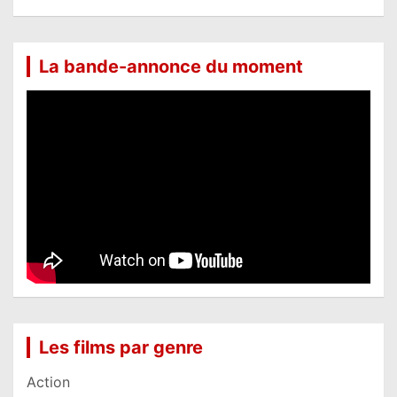
La bande-annonce du moment
Les films par genre
Action