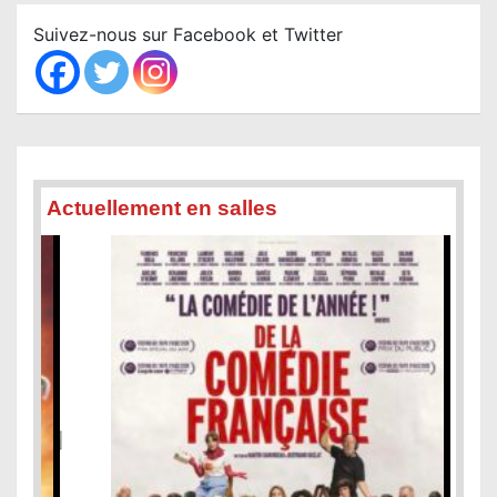
c
Suivez-nous sur Facebook et Twitter
h
Actuellement en salles