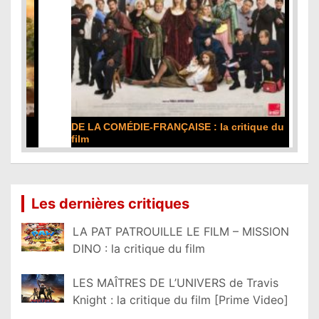
DE LA COMÉDIE-FRANÇAISE : la critique du
film
Lire la suite...
Les dernières critiques
LA PAT PATROUILLE LE FILM – MISSION
DINO : la critique du film
LES MAÎTRES DE L’UNIVERS de Travis
Knight : la critique du film [Prime Video]