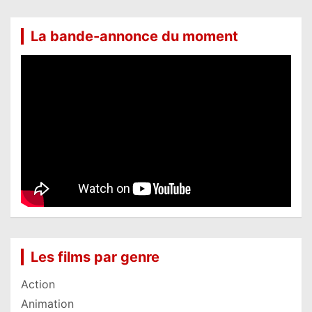
La bande-annonce du moment
Les films par genre
Action
Animation