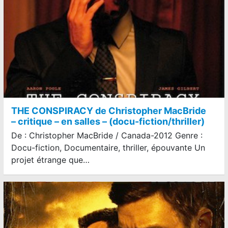
THE CONSPIRACY de Christopher MacBride
– critique – en salles – (docu-fiction/thriller)
De : Christopher MacBride / Canada-2012 Genre :
Docu-fiction, Documentaire, thriller, épouvante Un
projet étrange que…