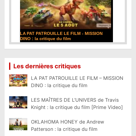
LA PAT PATROUILLE LE FILM - MISSION
DINO : la critique du film
Lire la suite...
Les dernières critiques
LA PAT PATROUILLE LE FILM – MISSION
DINO : la critique du film
LES MAÎTRES DE L’UNIVERS de Travis
Knight : la critique du film [Prime Video]
OKLAHOMA HONEY de Andrew
Patterson : la critique du film