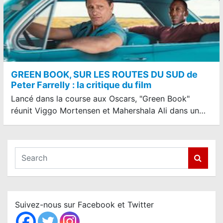
GREEN BOOK, SUR LES ROUTES DU SUD de
Peter Farrelly : la critique du film
Lancé dans la course aux Oscars, "Green Book"
réunit Viggo Mortensen et Mahershala Ali dans un…
S
e
a
r
c
Suivez-nous sur Facebook et Twitter
h