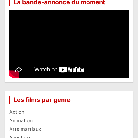
La bande-annonce du moment
Les films par genre
Action
Animation
Arts martiaux
Aventure