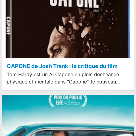
CAPONE de Josh Trank : la critique du film
Tom Hardy est un Al Capone en plein déchéance
physique et mentale dans "Capone", le nouveau…