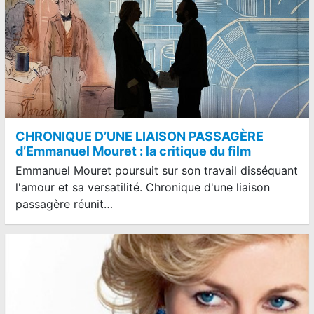
CHRONIQUE D’UNE LIAISON PASSAGÈRE
d’Emmanuel Mouret : la critique du film
Emmanuel Mouret poursuit sur son travail disséquant
l'amour et sa versatilité. Chronique d'une liaison
passagère réunit…