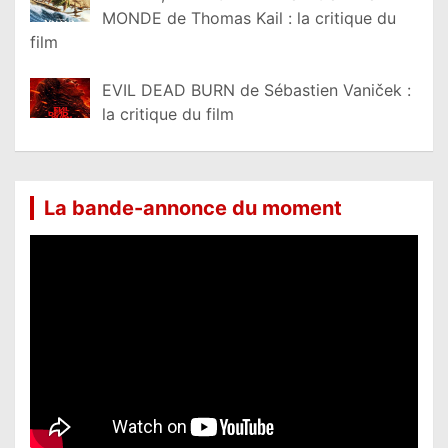
MONDE de Thomas Kail : la critique du
film
EVIL DEAD BURN de Sébastien Vaniček :
la critique du film
La bande-annonce du moment