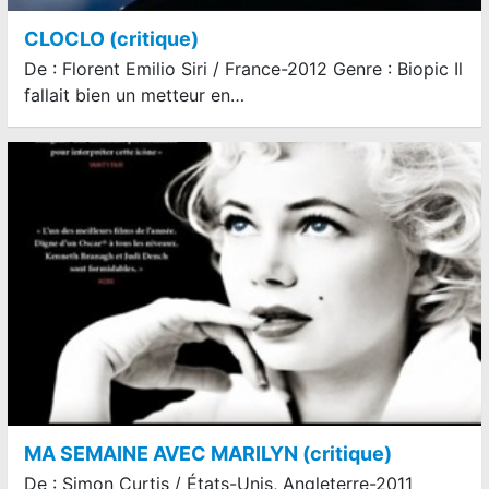
CLOCLO (critique)
De : Florent Emilio Siri / France-2012 Genre : Biopic Il
fallait bien un metteur en…
MA SEMAINE AVEC MARILYN (critique)
De : Simon Curtis / États-Unis, Angleterre-2011