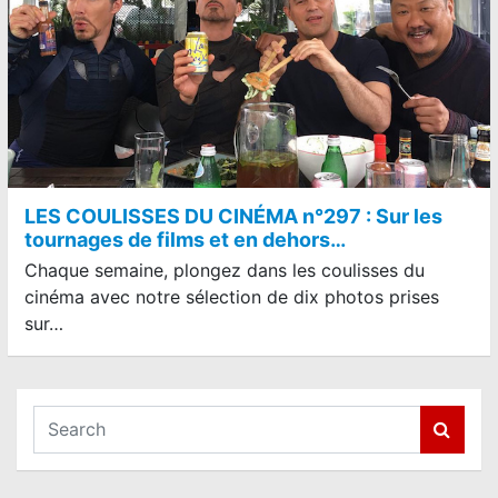
LES COULISSES DU CINÉMA n°297 : Sur les
tournages de films et en dehors…
Chaque semaine, plongez dans les coulisses du
cinéma avec notre sélection de dix photos prises
sur…
S
e
a