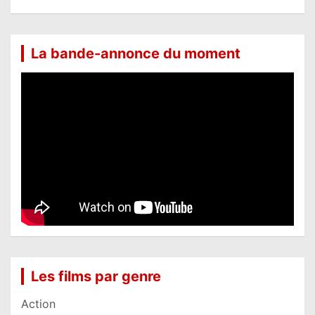
La bande-annonce du moment
Les films par genre
Action