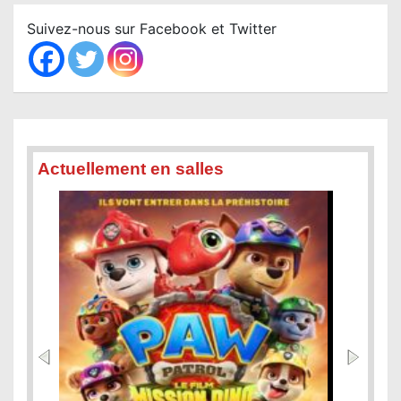
r
c
Suivez-nous sur Facebook et Twitter
h
Actuellement en salles