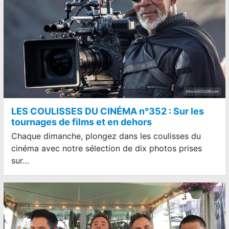
LES COULISSES DU CINÉMA n°352 : Sur les
tournages de films et en dehors
Chaque dimanche, plongez dans les coulisses du
cinéma avec notre sélection de dix photos prises
sur…