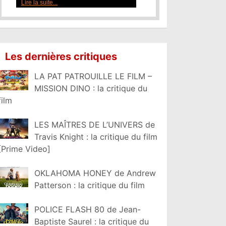
Lire la suite...
Les dernières critiques
LA PAT PATROUILLE LE FILM –
MISSION DINO : la critique du
film
LES MAÎTRES DE L’UNIVERS de
Travis Knight : la critique du film
[Prime Video]
OKLAHOMA HONEY de Andrew
Patterson : la critique du film
POLICE FLASH 80 de Jean-
Baptiste Saurel : la critique du