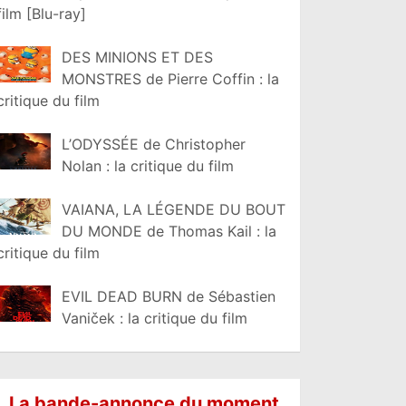
film [Blu-ray]
DES MINIONS ET DES
MONSTRES de Pierre Coffin : la
critique du film
L’ODYSSÉE de Christopher
Nolan : la critique du film
VAIANA, LA LÉGENDE DU BOUT
DU MONDE de Thomas Kail : la
critique du film
EVIL DEAD BURN de Sébastien
Vaniček : la critique du film
La bande-annonce du moment