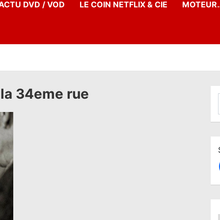
’ACTU DVD / VOD
LE COIN NETFLIX & CIE
MOTEUR…
 la 34eme rue