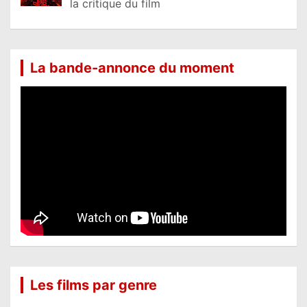
la critique du film
La bande-annonce du moment
Les films par genre