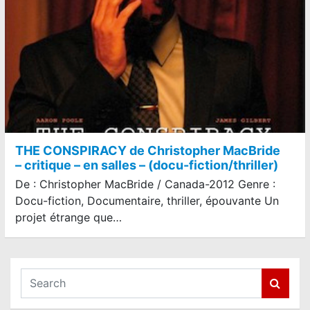
THE CONSPIRACY de Christopher MacBride
– critique – en salles – (docu-fiction/thriller)
De : Christopher MacBride / Canada-2012 Genre :
Docu-fiction, Documentaire, thriller, épouvante Un
projet étrange que…
S
e
a