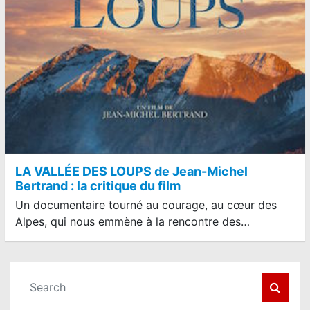
LA VALLÉE DES LOUPS de Jean-Michel
Bertrand : la critique du film
Un documentaire tourné au courage, au cœur des
Alpes, qui nous emmène à la rencontre des…
S
e