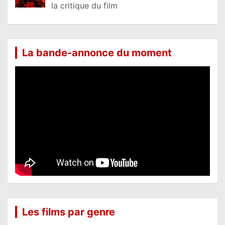
la critique du film
La bande-annonce du moment
Les films par genre