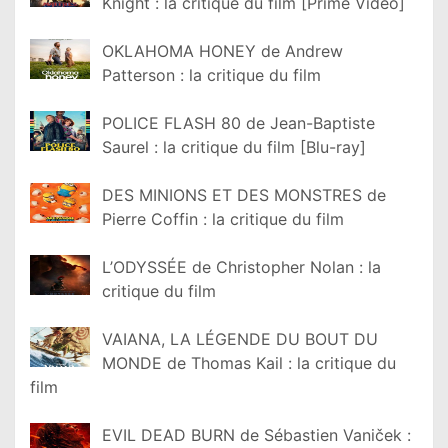
Knight : la critique du film [Prime Video]
OKLAHOMA HONEY de Andrew
Patterson : la critique du film
POLICE FLASH 80 de Jean-Baptiste
Saurel : la critique du film [Blu-ray]
DES MINIONS ET DES MONSTRES de
Pierre Coffin : la critique du film
L’ODYSSÉE de Christopher Nolan : la
critique du film
VAIANA, LA LÉGENDE DU BOUT DU
MONDE de Thomas Kail : la critique du
film
EVIL DEAD BURN de Sébastien Vaniček :