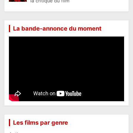
la critique du film
La bande-annonce du moment
Les films par genre