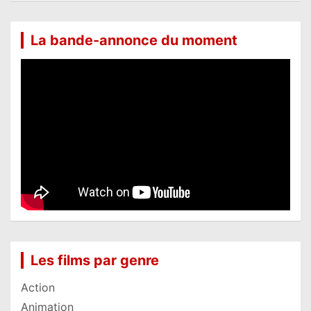
La bande-annonce du moment
Les films par genre
Action
Animation