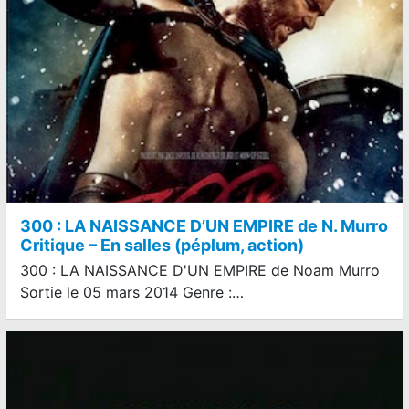
300 : LA NAISSANCE D’UN EMPIRE de N. Murro
Critique – En salles (péplum, action)
300 : LA NAISSANCE D'UN EMPIRE de Noam Murro
Sortie le 05 mars 2014 Genre :…