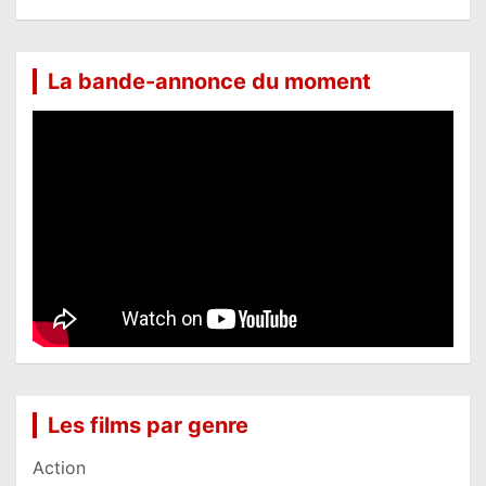
La bande-annonce du moment
Les films par genre
Action