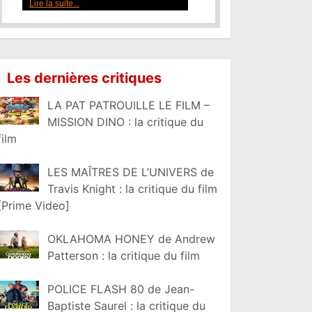
Lire la suite...
Les dernières critiques
LA PAT PATROUILLE LE FILM –
MISSION DINO : la critique du
film
LES MAÎTRES DE L’UNIVERS de
Travis Knight : la critique du film
[Prime Video]
OKLAHOMA HONEY de Andrew
Patterson : la critique du film
POLICE FLASH 80 de Jean-
Baptiste Saurel : la critique du