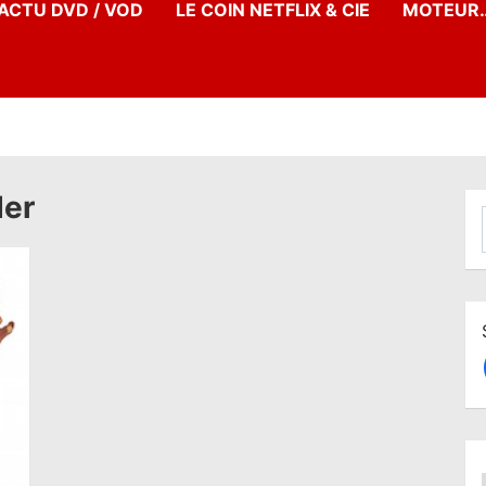
’ACTU DVD / VOD
LE COIN NETFLIX & CIE
MOTEUR…
der