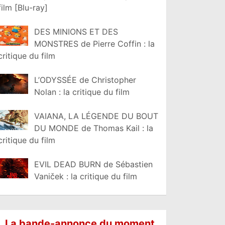
film [Blu-ray]
DES MINIONS ET DES
MONSTRES de Pierre Coffin : la
critique du film
L’ODYSSÉE de Christopher
Nolan : la critique du film
VAIANA, LA LÉGENDE DU BOUT
DU MONDE de Thomas Kail : la
critique du film
EVIL DEAD BURN de Sébastien
Vaniček : la critique du film
La bande-annonce du moment