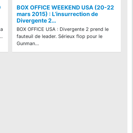
9
BOX OFFICE WEEKEND USA (20-22
mars 2015) : L’insurrection de
Divergente 2…
la
BOX OFFICE USA : Divergente 2 prend le
m…
fauteuil de leader. Sérieux flop pour le
Gunman…