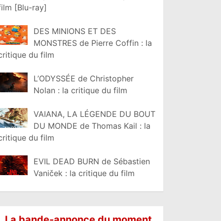
film [Blu-ray]
DES MINIONS ET DES
MONSTRES de Pierre Coffin : la
critique du film
L’ODYSSÉE de Christopher
Nolan : la critique du film
VAIANA, LA LÉGENDE DU BOUT
DU MONDE de Thomas Kail : la
critique du film
EVIL DEAD BURN de Sébastien
Vaniček : la critique du film
La bande-annonce du moment