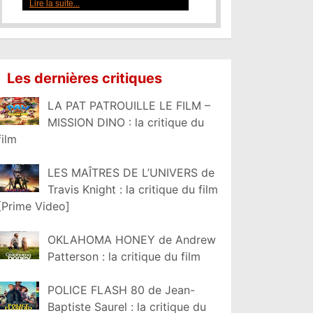
Lire la suite...
Les dernières critiques
LA PAT PATROUILLE LE FILM –
MISSION DINO : la critique du
film
LES MAÎTRES DE L’UNIVERS de
Travis Knight : la critique du film
[Prime Video]
OKLAHOMA HONEY de Andrew
Patterson : la critique du film
POLICE FLASH 80 de Jean-
Baptiste Saurel : la critique du