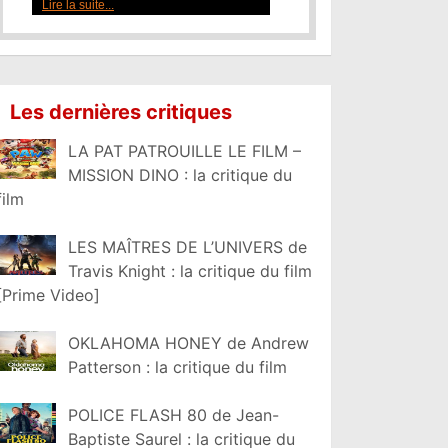
Lire la suite...
Les dernières critiques
LA PAT PATROUILLE LE FILM –
MISSION DINO : la critique du
film
LES MAÎTRES DE L’UNIVERS de
Travis Knight : la critique du film
[Prime Video]
OKLAHOMA HONEY de Andrew
Patterson : la critique du film
POLICE FLASH 80 de Jean-
Baptiste Saurel : la critique du