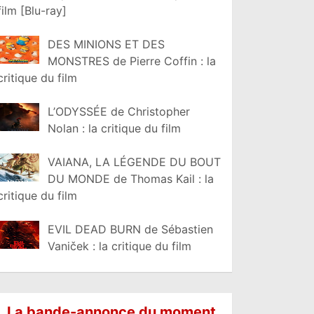
film [Blu-ray]
DES MINIONS ET DES
MONSTRES de Pierre Coffin : la
critique du film
L’ODYSSÉE de Christopher
Nolan : la critique du film
VAIANA, LA LÉGENDE DU BOUT
DU MONDE de Thomas Kail : la
critique du film
EVIL DEAD BURN de Sébastien
Vaniček : la critique du film
La bande-annonce du moment